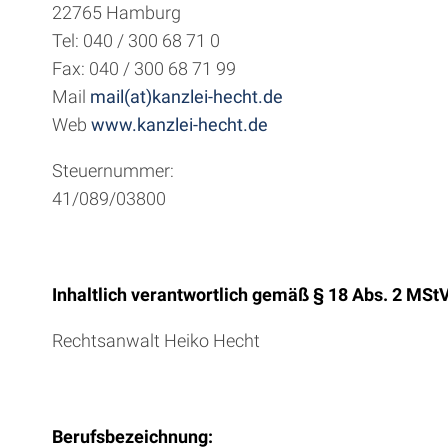
22765 Hamburg
Tel: 040 / 300 68 71 0
Fax: 040 / 300 68 71 99
Mail
mail(at)kanzlei-hecht.de
Web
www.kanzlei-hecht.de
Steuernummer:
41/089/03800
Inhaltlich verantwortlich gemäß § 18 Abs. 2 MStV
Rechtsanwalt Heiko Hecht
Berufsbezeichnung: