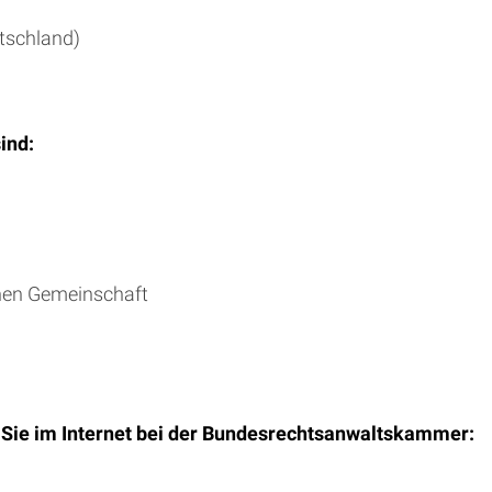
utschland)
ind:
chen Gemeinschaft
 Sie im Internet bei der Bundesrechtsanwaltskammer: