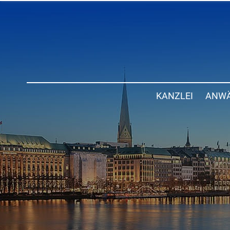
KANZLEI
ANWÄ