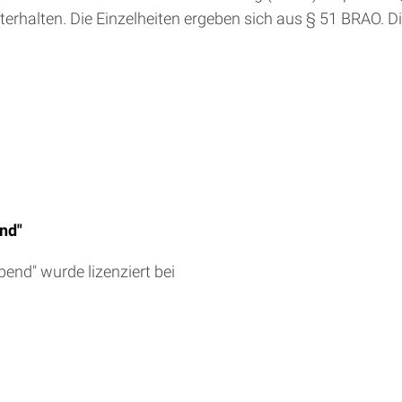
halten. Die Einzelheiten ergeben sich aus § 51 BRAO. Di
nd"
end" wurde lizenziert bei