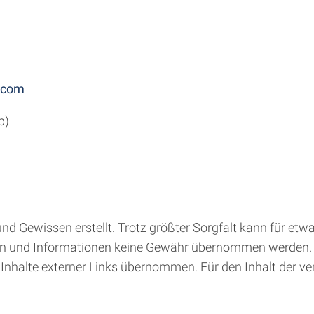
.com
p)
 Gewissen erstellt. Trotz größter Sorgfalt kann für etwai
Daten und Informationen keine Gewähr übernommen werden. 
nhalte externer Links übernommen. Für den Inhalt der verl