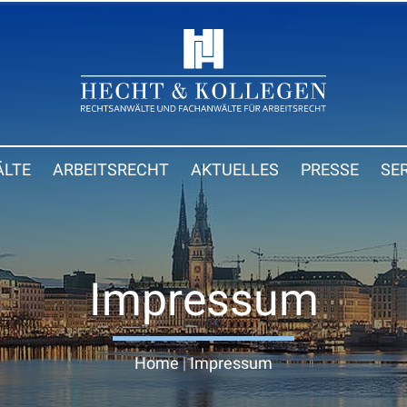
LTE
ARBEITSRECHT
AKTUELLES
PRESSE
SE
Impressum
Home
|
Impressum