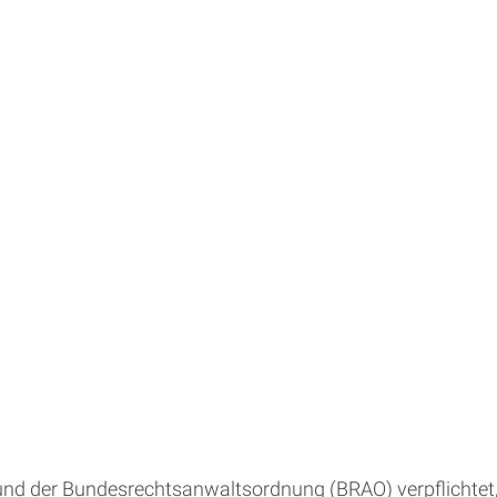
d der Bundesrechtsanwaltsordnung (BRAO) verpflichtet, e